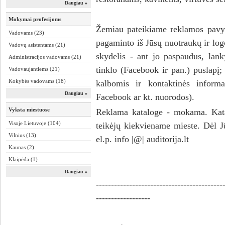
Daugiau »
Mokymai profesijoms
Žemiau pateikiame reklamos pavyz
Vadovams (23)
pagaminto iš Jūsų nuotraukų ir logo
Vadovų asistentams (21)
skydelis - ant jo paspaudus, lanky
Administracijos vadovams (21)
tinklo (Facebook ir pan.) puslapį
Vadovaujantiems (21)
Kokybės vadovams (18)
kalbomis ir kontaktinės informaci
Daugiau »
Facebook ar kt. nuorodos).
Vyksta miestuose
Reklama kataloge - mokama. Kata
Visoje Lietuvoje (104)
teikėjų kiekviename mieste. Dėl J
Vilnius (13)
el.p. info |@| auditorija.lt
Kaunas (2)
Klaipėda (1)
Daugiau »
------------------------------------------
------------------