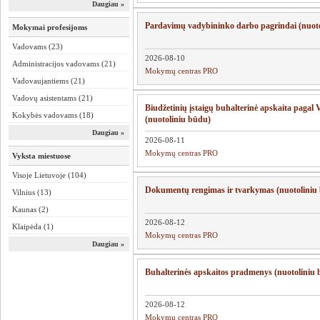
Daugiau »
Pardavimų vadybininko darbo pagrindai (nuot
Mokymai profesijoms
Vadovams (23)
2026-08-10
Administracijos vadovams (21)
Mokymų centras PRO
Vadovaujantiems (21)
Vadovų asistentams (21)
Biudžetinių įstaigų buhalterinė apskaita paga
Kokybės vadovams (18)
(nuotoliniu būdu)
Daugiau »
2026-08-11
Mokymų centras PRO
Vyksta miestuose
Visoje Lietuvoje (104)
Dokumentų rengimas ir tvarkymas 
Vilnius (13)
Kaunas (2)
2026-08-12
Klaipėda (1)
Mokymų centras PRO
Daugiau »
Buhalterinės apskaitos pradmenys (nuotoliniu
2026-08-12
Mokymų centras PRO