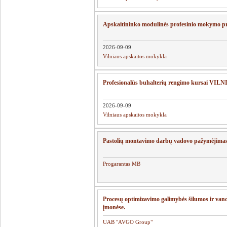
Apskaitininko modulinės profesinio mokymo p
2026-09-09
Vilniaus apskaitos mokykla
Profesionalūs buhalterių rengimo kursai VIL
2026-09-09
Vilniaus apskaitos mokykla
Pastolių montavimo darbų vadovo pažymėjima
Progarantas MB
Procesų optimizavimo galimybės šilumos ir van
įmonėse.
UAB "AVGO Group"