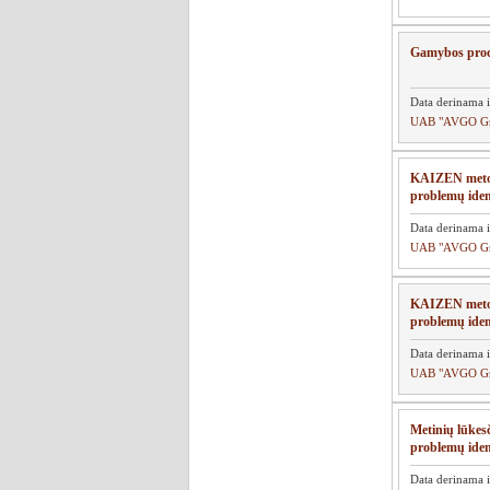
Gamybos proc
Data derinama i
UAB "AVGO G
KAIZEN metod
problemų ident
Data derinama i
UAB "AVGO G
KAIZEN metodo
problemų ident
Data derinama i
UAB "AVGO G
Metinių lūkesč
problemų ident
Data derinama i